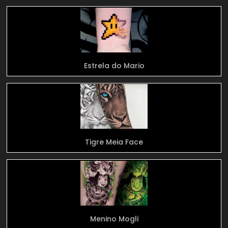
Estrela do Mario
Tigre Meia Face
Menino Mogli