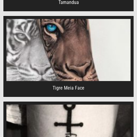
Tamandua
Tigre Meia Face