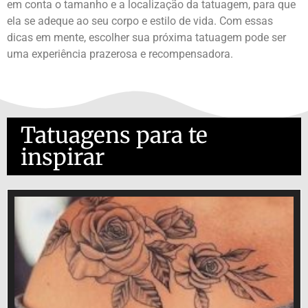
em conta o tamanho e a localização da tatuagem, para que
ela se adeque ao seu corpo e estilo de vida. Com essas
dicas em mente, escolher sua próxima tatuagem pode ser
uma experiência prazerosa e recompensadora.
Tatuagens para te
inspirar