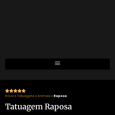





Início
»
Tatuagens
»
Animais
»
Raposa
Tatuagem Raposa