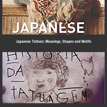
Japanese Tattoos: Meanings, Shapes and Motifs