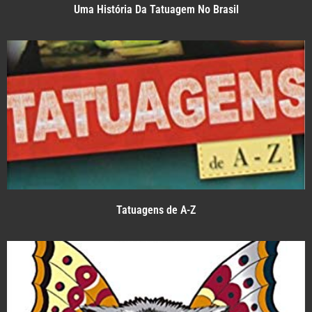
Uma História Da Tatuagem No Brasil
Tatuagens de A-Z