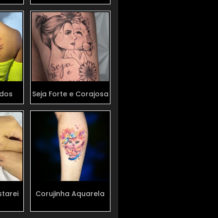
ados
Seja Forte e Corajosa
starei
Corujinha Aquarela