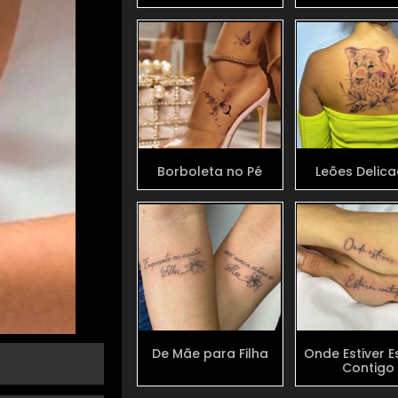
Borboleta no Pé
Leões Delic
De Mãe para Filha
Onde Estiver E
Contigo