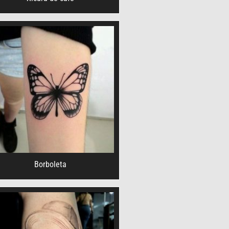
Borboleta