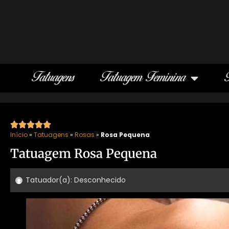
Tatuagens
Tatuagem Feminina





Início
»
Tatuagens
»
Rosas
»
Rosa Pequena
Tatuagem Rosa Pequena
Tatuador(a):
Desconhecido