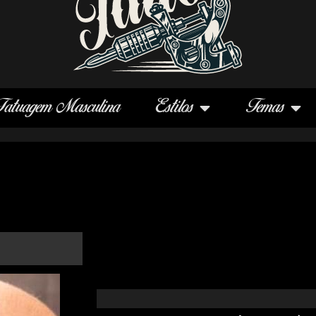
Tatuagem Masculina
Estilos
Temas