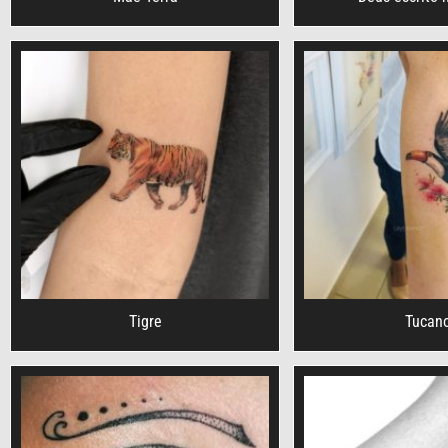
Tigre
Tucan