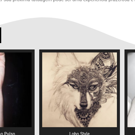
no Pulso
Lobo Style