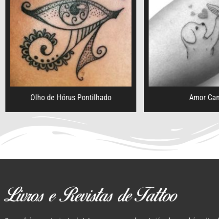
Olho de Hórus Pontilhado
Amor Can
Livros e Revistas de Tattoo