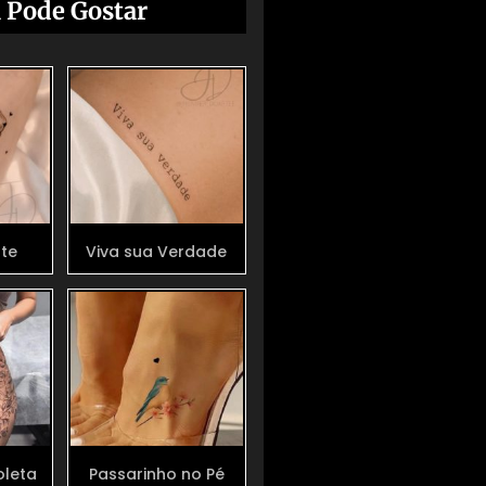
 Pode Gostar
ote
Viva sua Verdade
oleta
Passarinho no Pé