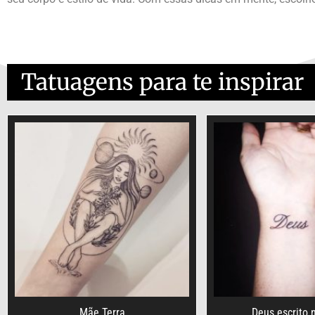
Tatuagens para te inspirar
Mãe Terra
Deus escrito 