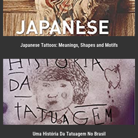
Japanese Tattoos: Meanings, Shapes and Motifs
Uma História Da Tatuagem No Brasil