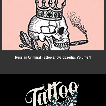
Russian Criminal Tattoo Encyclopaedia, Volume 1