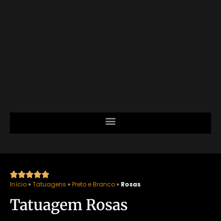





Início
»
Tatuagens
»
Preto e Branco
»
Rosas
Tatuagem Rosas