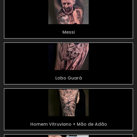
Messi
Lobo Guará
Homem Vitruviano + Mão de Adão