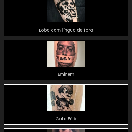
Lobo com língua de fora
Eminem
Gato Félix