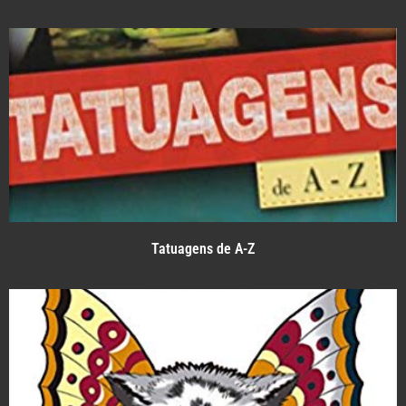
Tatuagens de A-Z