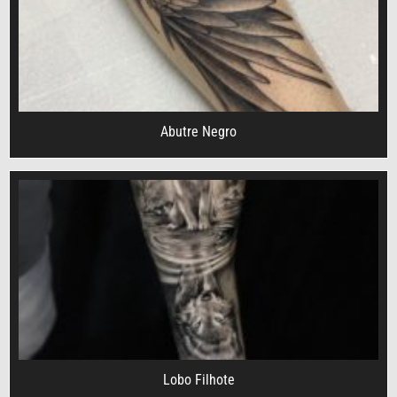
Abutre Negro
Lobo Filhote