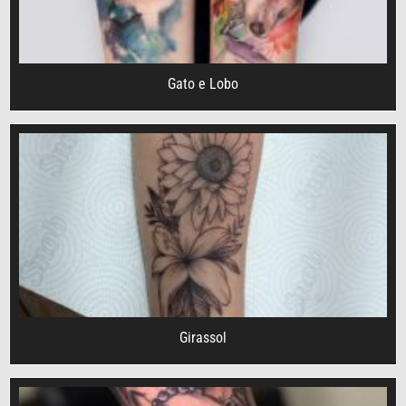
Gato e Lobo
Girassol