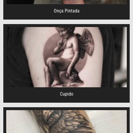
Onça Pintada
Cupido