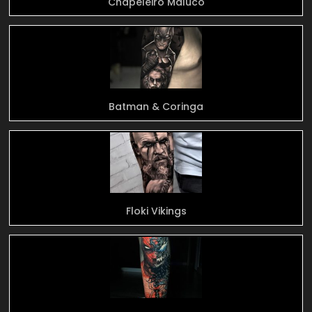
Chapeleiro Maluco
Batman & Coringa
Floki Vikings