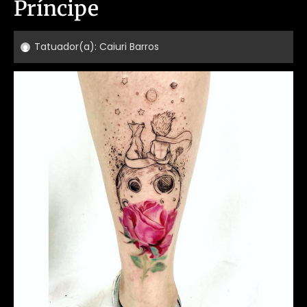
Príncipe
Tatuador(a):
Caiuri Barros