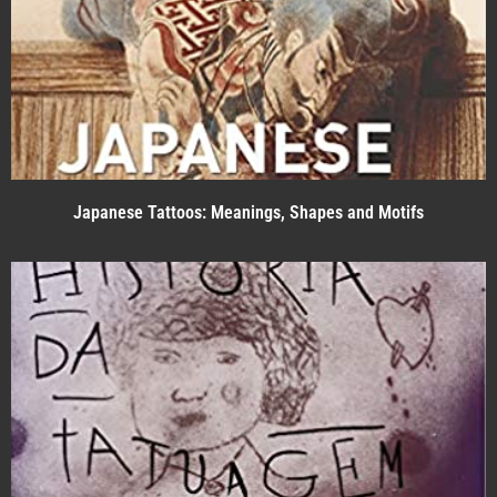
Japanese Tattoos: Meanings, Shapes and Motifs