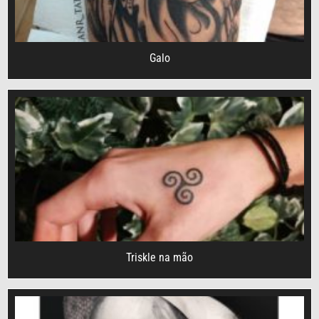
Galo
Triskle na mão