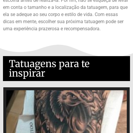
escolha antes de realizá-la. Por fim, não se esqueça de levar
em conta o tamanho e a localização da tatuagem, para que
ela se adeque ao seu corpo e estilo de vida. Com essas
dicas em mente, escolher sua próxima tatuagem pode ser
uma experiência prazerosa e recompensadora.
Tatuagens para te
inspirar