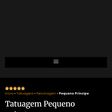





Início
»
Tatuagens
»
Personagem
»
Pequeno Príncipe
Tatuagem Pequeno