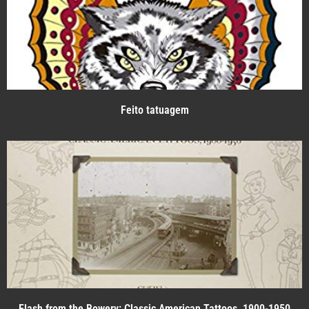
Feito tatuagem
Flash from the Bowery: Classic American Tattoos, 1900-1950