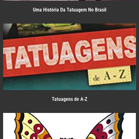
Uma História Da Tatuagem No Brasil
Tatuagens de A-Z