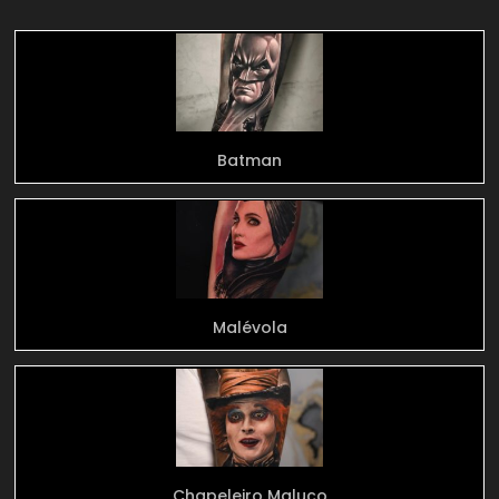
Batman
Malévola
Chapeleiro Maluco