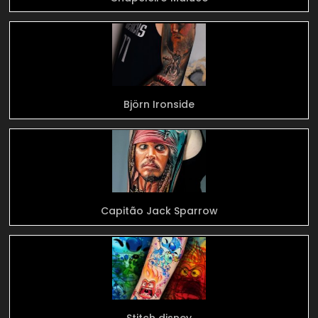
Björn Ironside
Capitão Jack Sparrow
Stitch disney