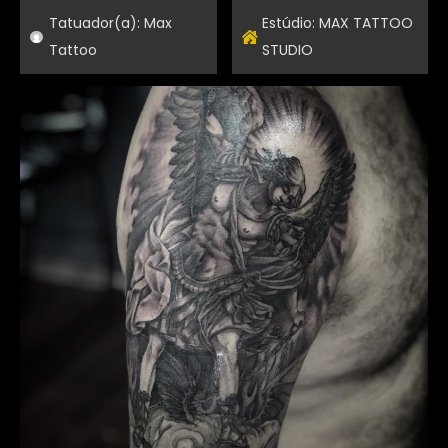
Tatuador(a):
Max
Estúdio:
MAX TATTOO
Tattoo
STUDIO