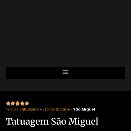





Início
»
Tatuagens
»
Espiritualidade
»
São Miguel
Tatuagem São Miguel