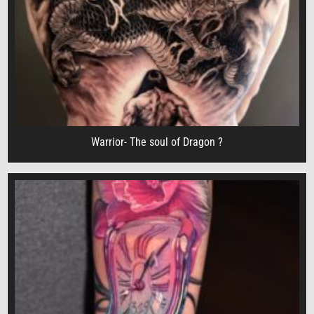
Warrior- The soul of Dragon ?