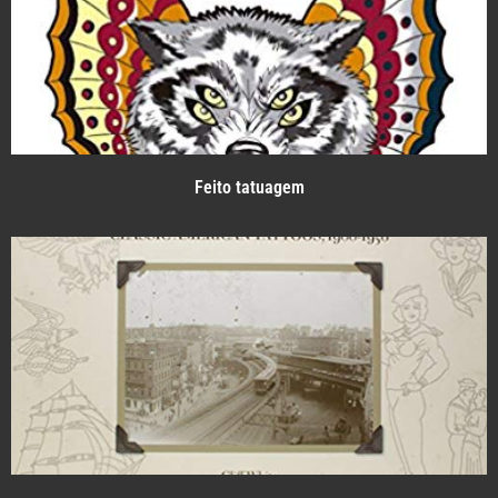
Feito tatuagem