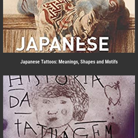
Japanese Tattoos: Meanings, Shapes and Motifs