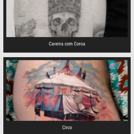
Caveira com Coroa
Circo