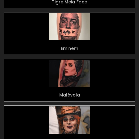
Tigre Meia Face
Eminem
Malévola