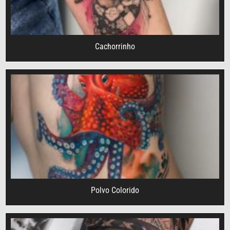
Cachorrinho
Polvo Colorido