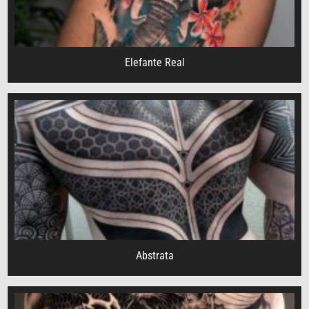
Elefante Real
Abstrata