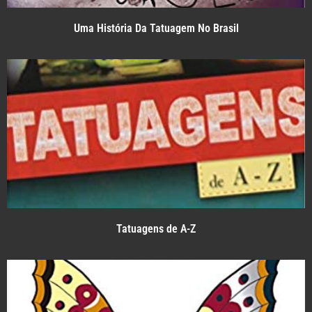
Uma História Da Tatuagem No Brasil
Tatuagens de A-Z