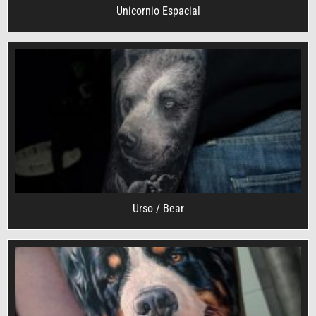
Unicornio Espacial
Urso / Bear