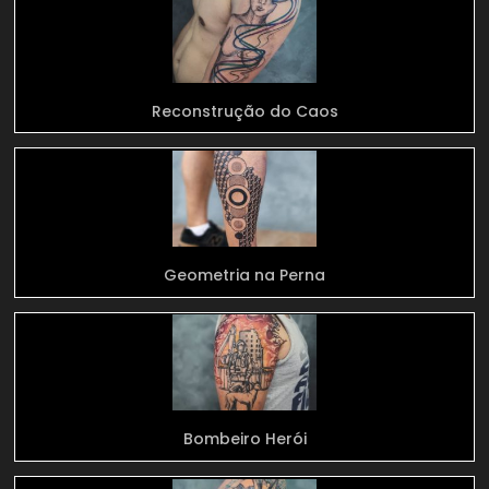
Reconstrução do Caos
Geometria na Perna
Bombeiro Herói