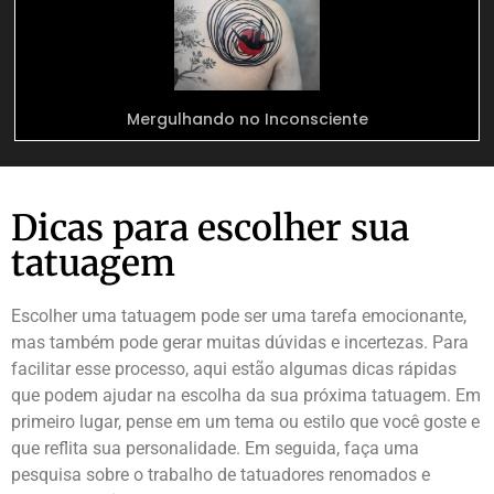
Mergulhando no Inconsciente
Dicas para escolher sua
tatuagem
Escolher uma tatuagem pode ser uma tarefa emocionante,
mas também pode gerar muitas dúvidas e incertezas. Para
facilitar esse processo, aqui estão algumas dicas rápidas
que podem ajudar na escolha da sua próxima tatuagem. Em
primeiro lugar, pense em um tema ou estilo que você goste e
que reflita sua personalidade. Em seguida, faça uma
pesquisa sobre o trabalho de tatuadores renomados e