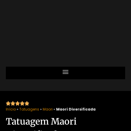





Início
»
Tatuagens
»
Maori
»
Maori Diversificada
Tatuagem Maori