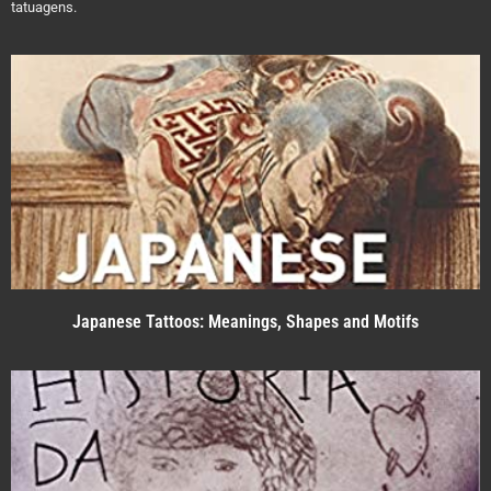
tatuagens.
Japanese Tattoos: Meanings, Shapes and Motifs