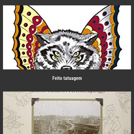
Feito tatuagem