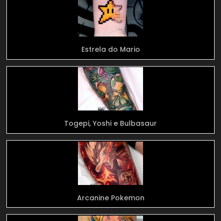
Estrela do Mario
Togepi, Yoshi e Bulbasaur
Arcanine Pokemon