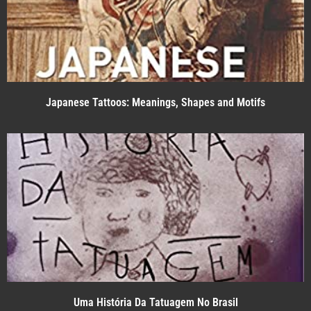
Japanese Tattoos: Meanings, Shapes and Motifs
Uma História Da Tatuagem No Brasil