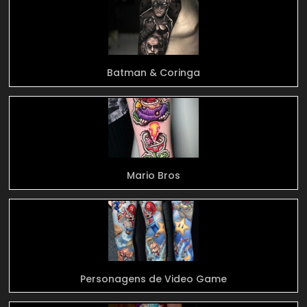
Batman & Coringa
Mario Bros
Personagens de Video Game