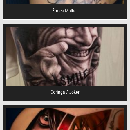
Étnica Mulher
Coringa / Joker