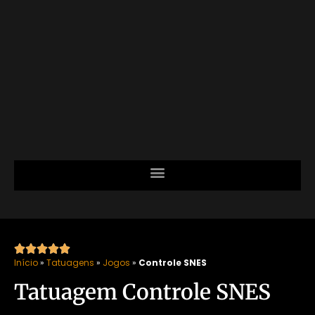





Início
»
Tatuagens
»
Jogos
»
Controle SNES
Tatuagem Controle SNES