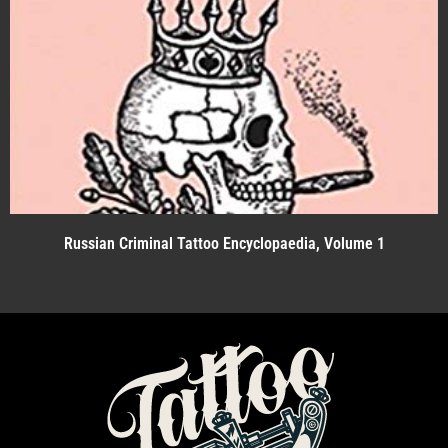
Russian Criminal Tattoo Encyclopaedia, Volume 1