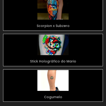
Scorpion x Subzero
Stick Holográfico do Mario
Cogumelo