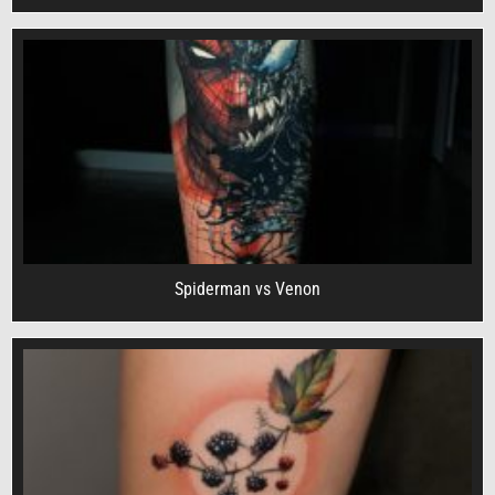
Spiderman vs Venon