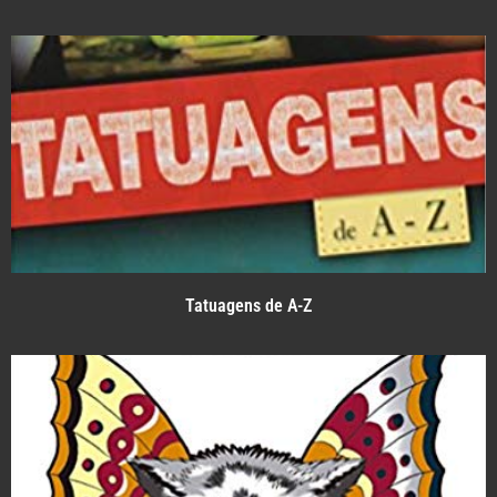
Tatuagens de A-Z