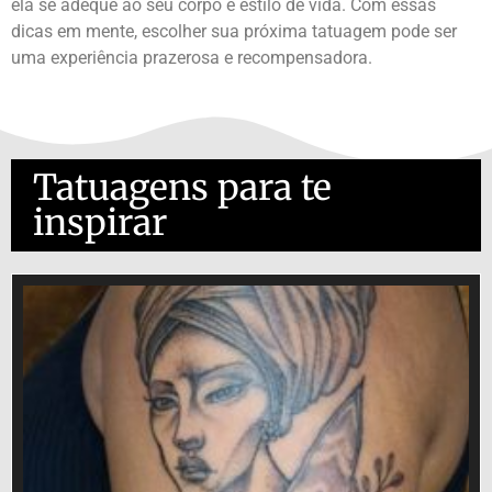
ela se adeque ao seu corpo e estilo de vida. Com essas
dicas em mente, escolher sua próxima tatuagem pode ser
uma experiência prazerosa e recompensadora.
Tatuagens para te
inspirar