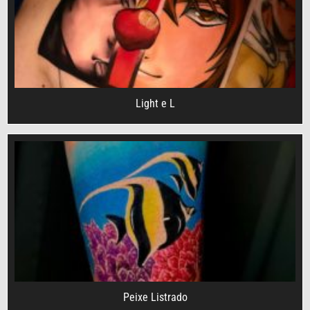
Light e L
Peixe Listrado