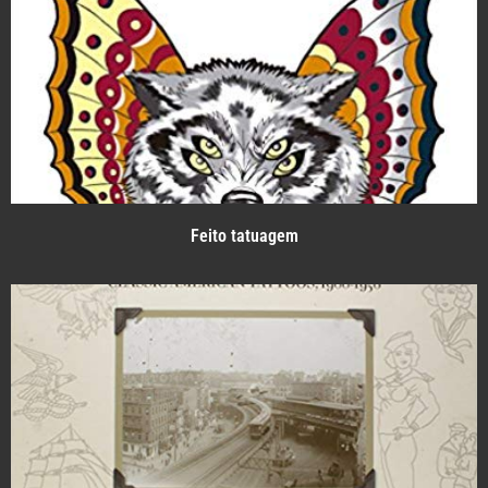
Feito tatuagem