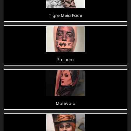
Tigre Meia Face
Eminem
Malévola