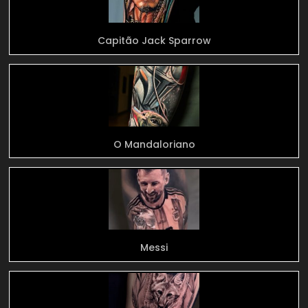
Capitão Jack Sparrow
O Mandaloriano
Messi