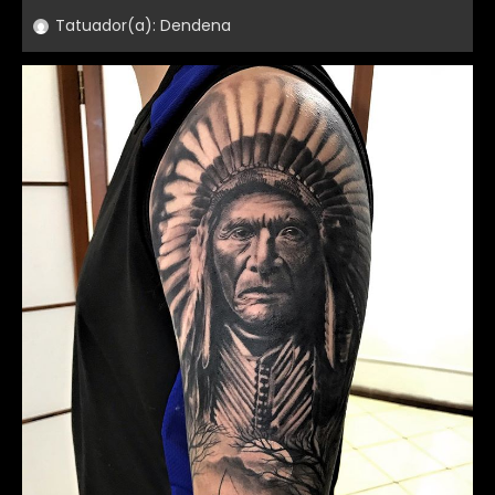
Tatuador(a):
Dendena