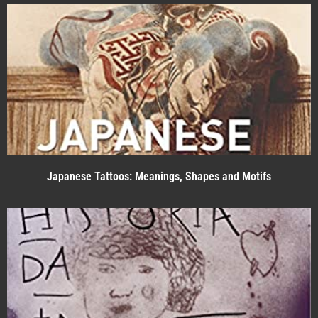
Japanese Tattoos: Meanings, Shapes and Motifs