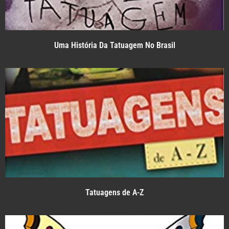
Uma História Da Tatuagem No Brasil
Tatuagens de A-Z