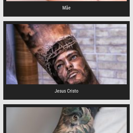
Mãe
Jesus Cristo