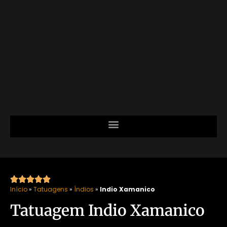





Início
»
Tatuagens
»
Índios
»
Indio Xamanico
Tatuagem Indio Xamanico