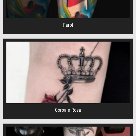
Farol
Coroa e Rosa