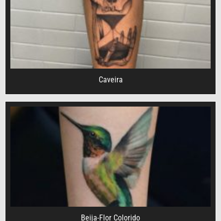
Caveira
Beija-Flor Colorido