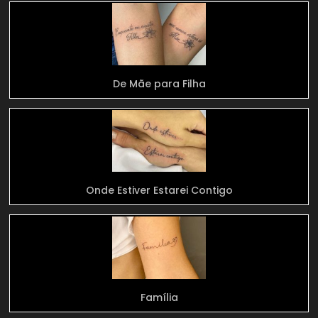
De Mãe para Filha
Onde Estiver Estarei Contigo
Família