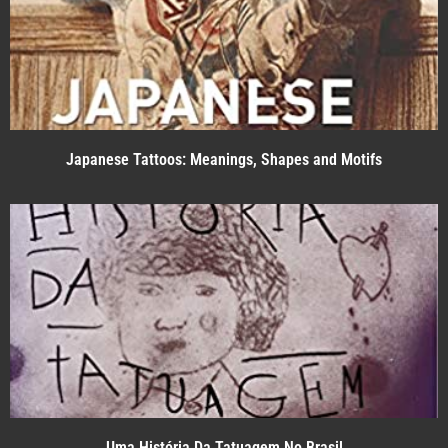
Japanese Tattoos: Meanings, Shapes and Motifs
Uma História Da Tatuagem No Brasil