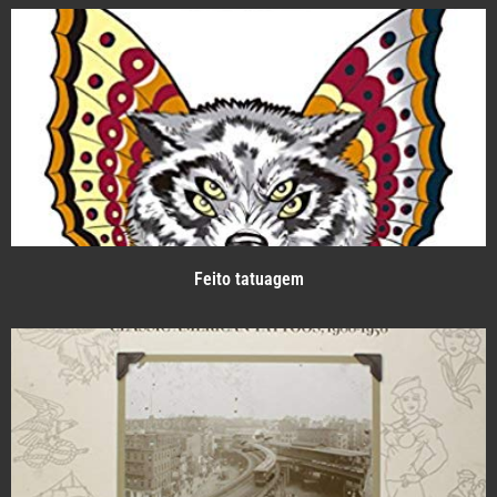
Feito tatuagem