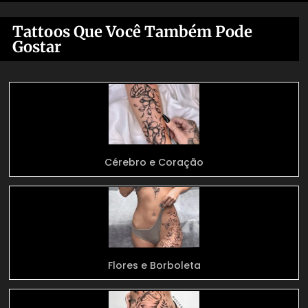
Tattoos Que Você Também Pode
Gostar
Cérebro e Coração
Flores e Borboleta