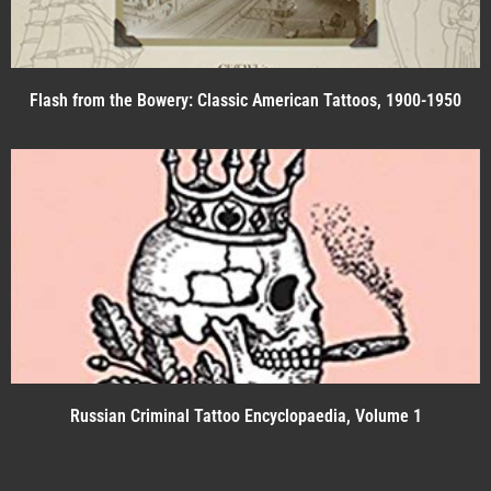
Flash from the Bowery: Classic American Tattoos, 1900-1950
Russian Criminal Tattoo Encyclopaedia, Volume 1