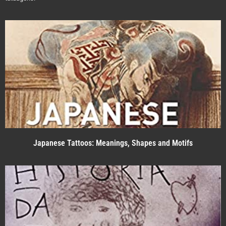
Japanese Tattoos: Meanings, Shapes and Motifs