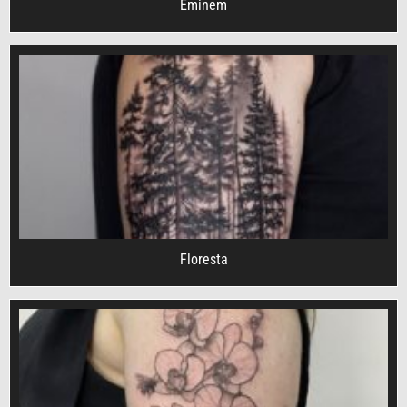
Eminem
Floresta