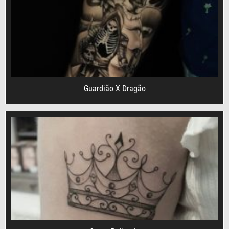
Guardião X Dragão