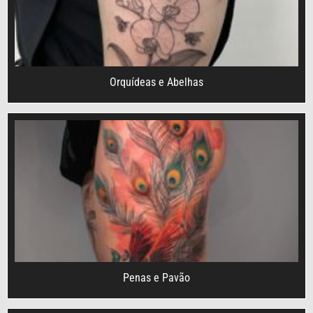
Orquídeas e Abelhas
Penas e Pavão