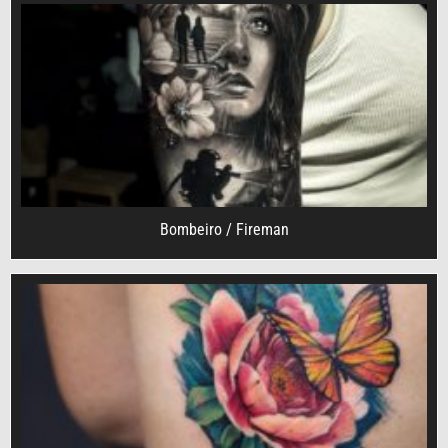
Bombeiro / Fireman