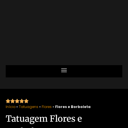





Início
»
Tatuagens
»
Flores
»
Flores e Borboleta
Tatuagem Flores e