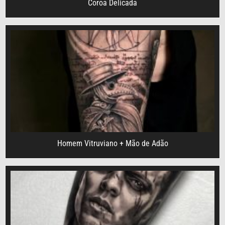
Coroa Delicada
Homem Vitruviano + Mão de Adão