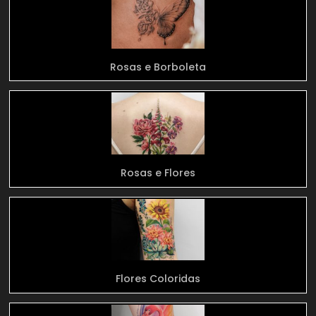
Rosas e Borboleta
Rosas e Flores
Flores Coloridas