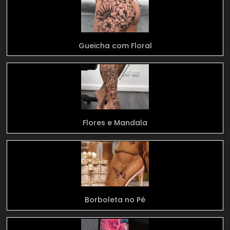
Gueicha com Floral
Flores e Mandala
Borboleta no Pé