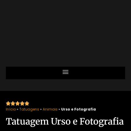





Início
»
Tatuagens
»
Animais
»
Urso e Fotografia
Tatuagem Urso e Fotografia