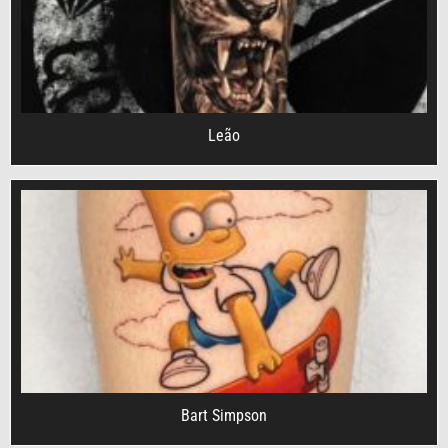
Leão
Bart Simpson