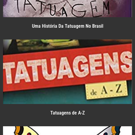
Uma História Da Tatuagem No Brasil
Tatuagens de A-Z