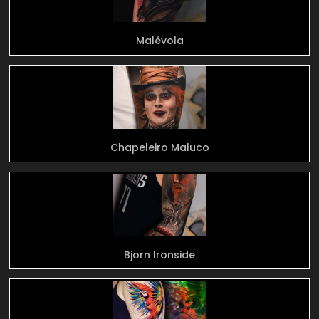
Malévola
Chapeleiro Maluco
Björn Ironside