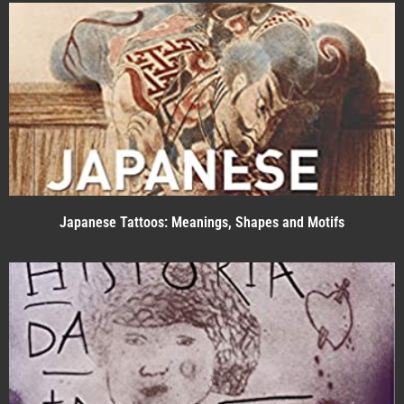
Japanese Tattoos: Meanings, Shapes and Motifs