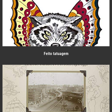
Feito tatuagem