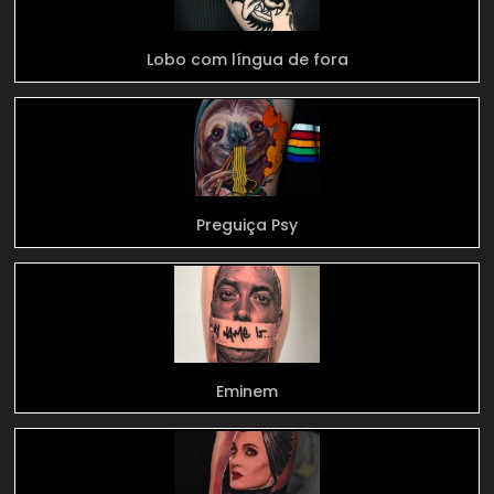
Lobo com língua de fora
Preguiça Psy
Eminem