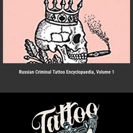
Russian Criminal Tattoo Encyclopaedia, Volume 1