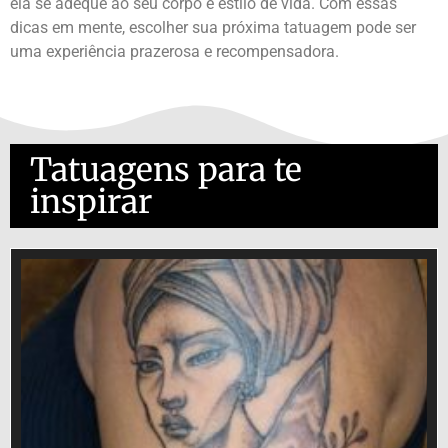
ela se adeque ao seu corpo e estilo de vida. Com essas
dicas em mente, escolher sua próxima tatuagem pode ser
uma experiência prazerosa e recompensadora.
Tatuagens para te
inspirar