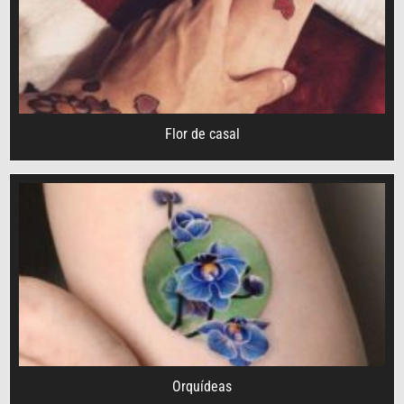
Flor de casal
Orquídeas