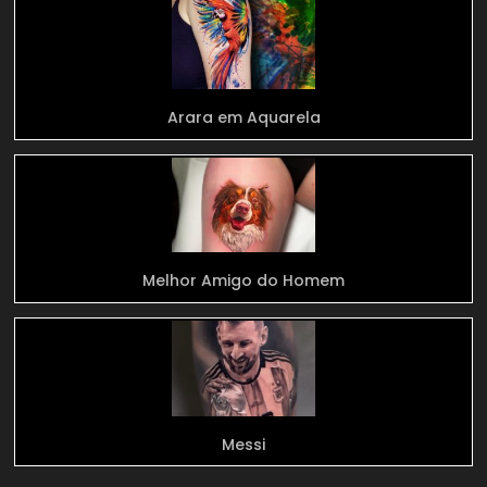
Arara em Aquarela
Melhor Amigo do Homem
Messi