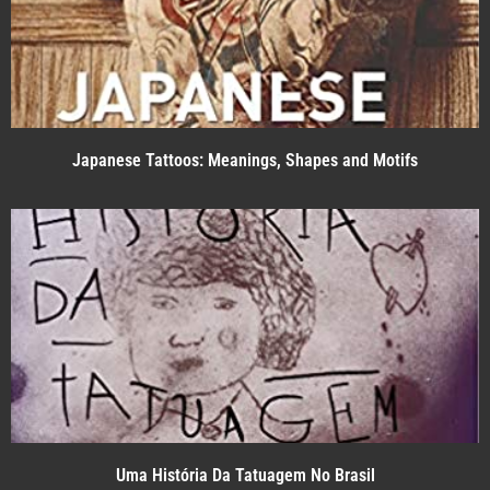
Japanese Tattoos: Meanings, Shapes and Motifs
Uma História Da Tatuagem No Brasil