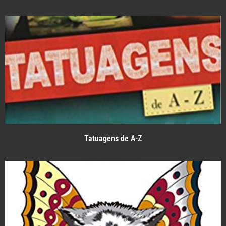
Tatuagens de A-Z