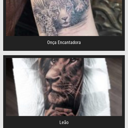
Onça Encantadora
Leão