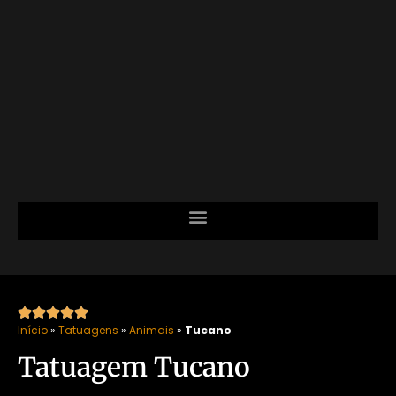





Início
»
Tatuagens
»
Animais
»
Tucano
Tatuagem Tucano