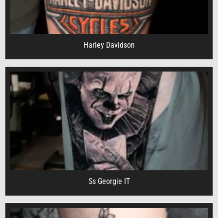
Harley Davidson
Ss Georgie IT