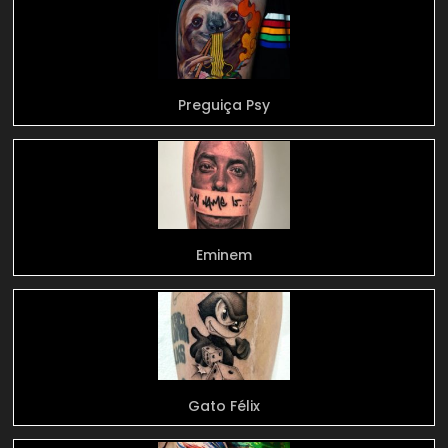
Preguiça Psy
Eminem
Gato Félix