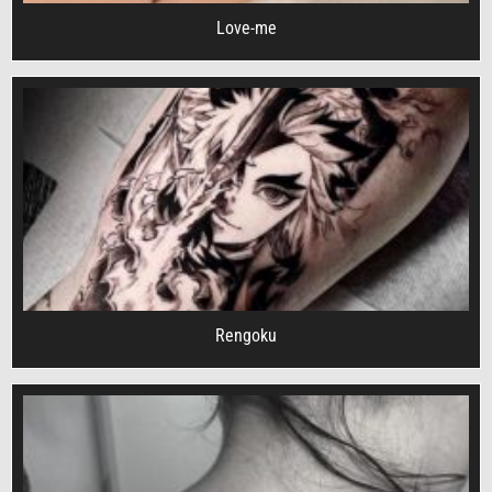
Love-me
Rengoku