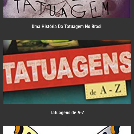
Uma História Da Tatuagem No Brasil
Tatuagens de A-Z