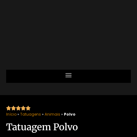





Início
»
Tatuagens
»
Animais
»
Polvo
Tatuagem Polvo