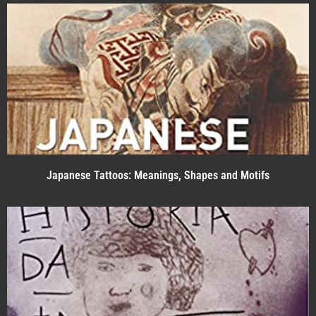
Japanese Tattoos: Meanings, Shapes and Motifs