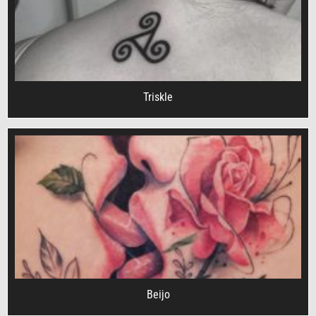
Triskle
Beijo