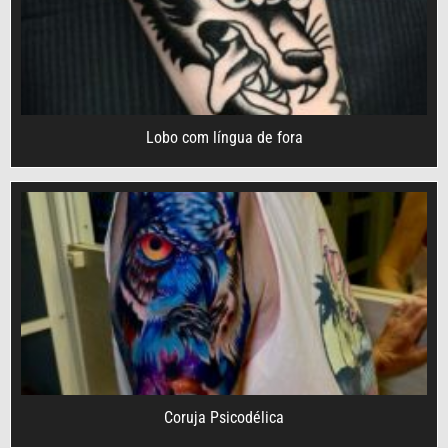
Lobo com língua de fora
Coruja Psicodélica