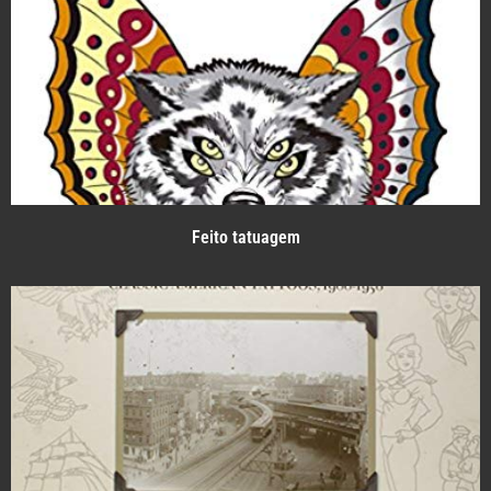
Feito tatuagem