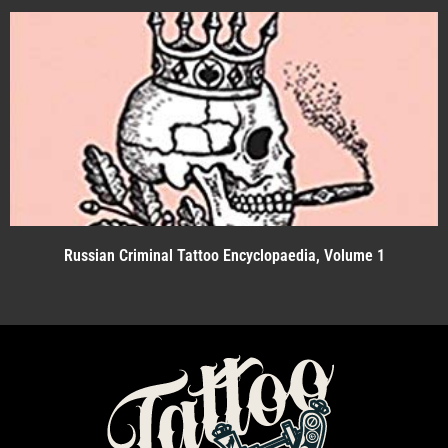
Russian Criminal Tattoo Encyclopaedia, Volume 1