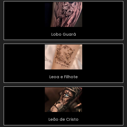
Lobo Guará
Leoa e Filhote
Leão de Cristo