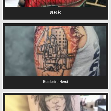
Dragão
Bombeiro Herói