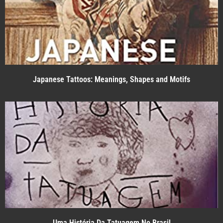
Japanese Tattoos: Meanings, Shapes and Motifs
Uma História Da Tatuagem No Brasil