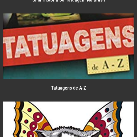
Tatuagens de A-Z