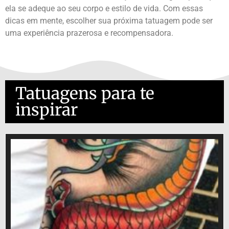
ela se adeque ao seu corpo e estilo de vida. Com essas
dicas em mente, escolher sua próxima tatuagem pode ser
uma experiência prazerosa e recompensadora.
Tatuagens para te
inspirar