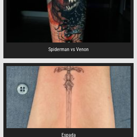
Spiderman vs Venon
Espada