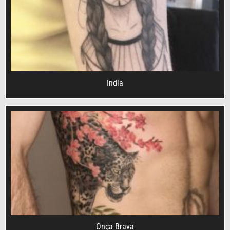
India
Onça Brava