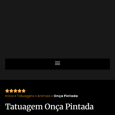





Início
»
Tatuagens
»
Animais
»
Onça Pintada
Tatuagem Onça Pintada