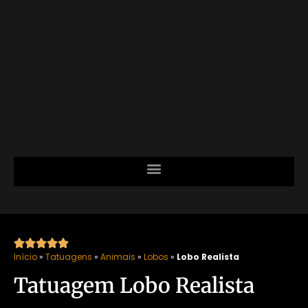





Início
»
Tatuagens
»
Animais
»
Lobos
»
Lobo Realista
Tatuagem Lobo Realista