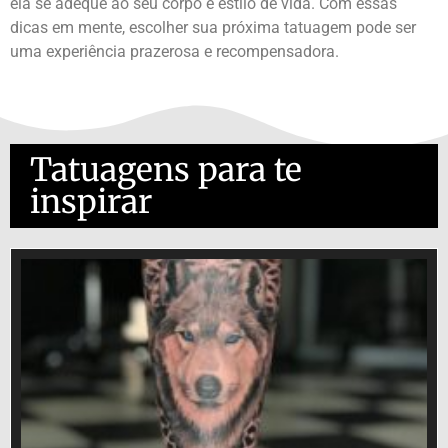
ela se adeque ao seu corpo e estilo de vida. Com essas
dicas em mente, escolher sua próxima tatuagem pode ser
uma experiência prazerosa e recompensadora.
Tatuagens para te
inspirar