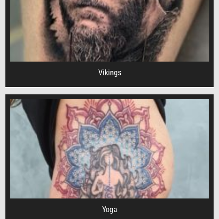
Vikings
Yoga