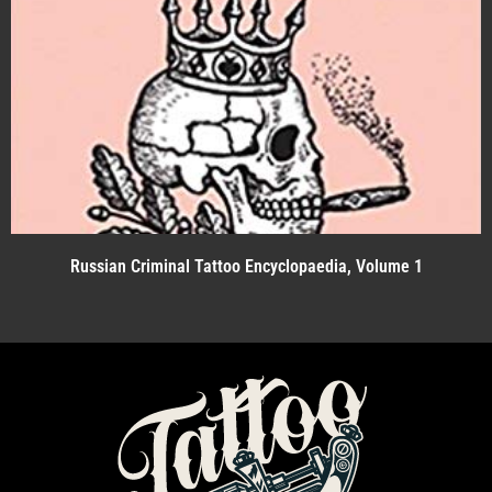
Russian Criminal Tattoo Encyclopaedia, Volume 1