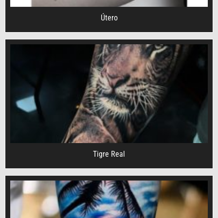
Útero
Tigre Real