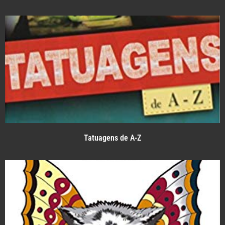
Tatuagens de A-Z