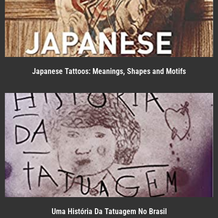
Japanese Tattoos: Meanings, Shapes and Motifs
Uma História Da Tatuagem No Brasil