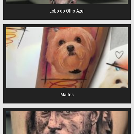
Lobo do Olho Azul
Maltês