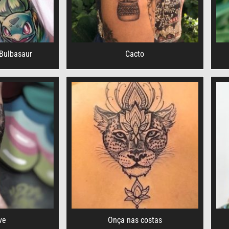
 Bulbasaur
Cacto
ve
Onça nas costas