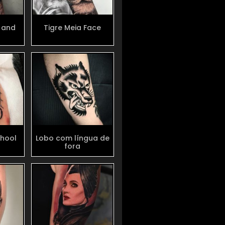
 and
Tigre Meia Face
hool
Lobo com língua de
fora