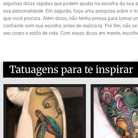
algumas dicas rápidas que podem ajudar na escolha da sua pr
sua personalidade. Em seguida, faça uma pesquisa sobre o tr
que você procura. Além disso, não tenha pressa para tomar u
confiante com sua escolha antes de realizá-la. Por fim, não 
seu corpo e estilo de vida. Com essas dicas em mente, escol
Tatuagens para te inspirar