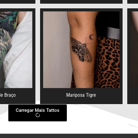
e Braço
Mariposa Tigre
Carregar Mais Tattos