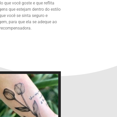
 que você goste e que reflita
ens que estejam dentro do estilo
ue você se sinta seguro e
agem, para que ela se adeque ao
e recompensadora.