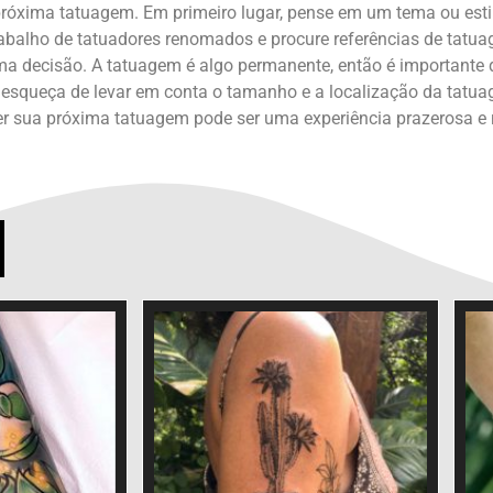
óxima tatuagem. Em primeiro lugar, pense em um tema ou estilo
abalho de tatuadores renomados e procure referências de tatuag
ma decisão. A tatuagem é algo permanente, então é importante q
se esqueça de levar em conta o tamanho e a localização da tatu
her sua próxima tatuagem pode ser uma experiência prazerosa 