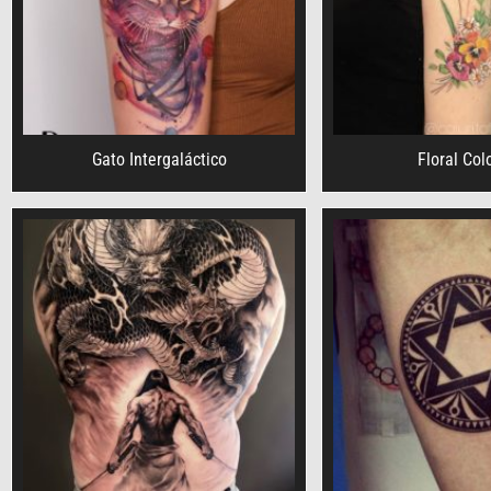
Gato Intergaláctico
Floral Col