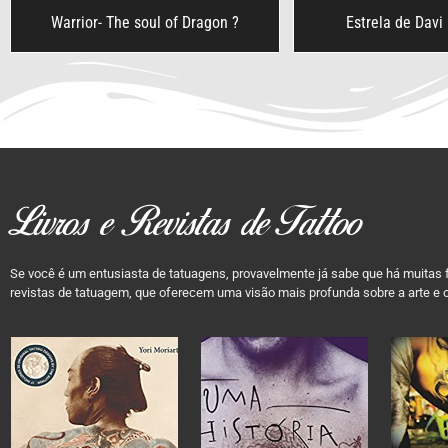
Warrior- The soul of Dragon ?
Estrela de Davi 
Livros e Revistas de Tattoo
Se você é um entusiasta de tatuagens, provavelmente já sabe que há muitas f
revistas de tatuagem, que oferecem uma visão mais profunda sobre a arte e o