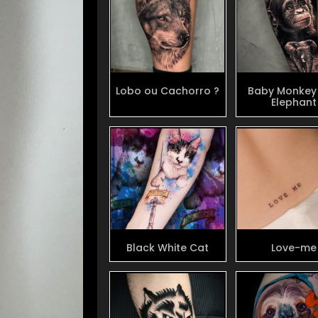
Lobo ou Cachorro ?
Baby Monkey
Elephant
Black White Cat
Love-me