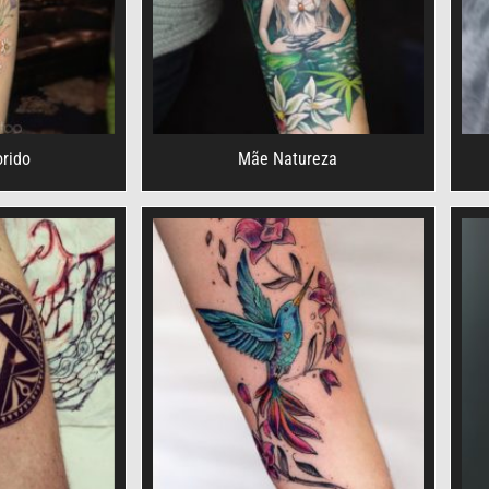
orido
Mãe Natureza