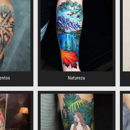
entos
Natureza