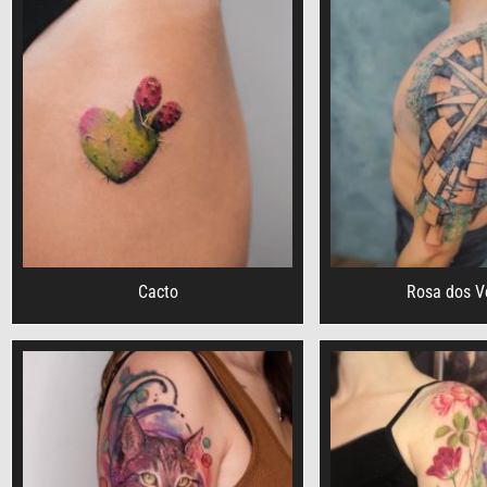
Cacto
Rosa dos V