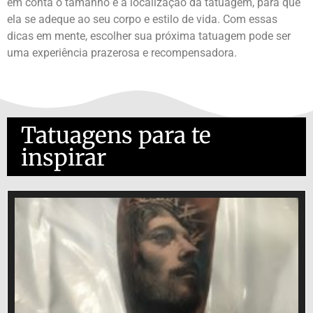
em conta o tamanho e a localização da tatuagem, para que
ela se adeque ao seu corpo e estilo de vida. Com essas
dicas em mente, escolher sua próxima tatuagem pode ser
uma experiência prazerosa e recompensadora.
Tatuagens para te
inspirar