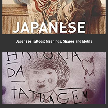
Japanese Tattoos: Meanings, Shapes and Motifs