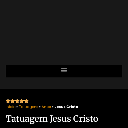





Início
»
Tatuagens
»
Amor
»
Jesus Cristo
Tatuagem Jesus Cristo