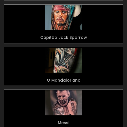
Capitão Jack Sparrow
O Mandaloriano
Messi