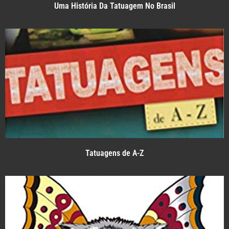
Uma História Da Tatuagem No Brasil
Tatuagens de A-Z