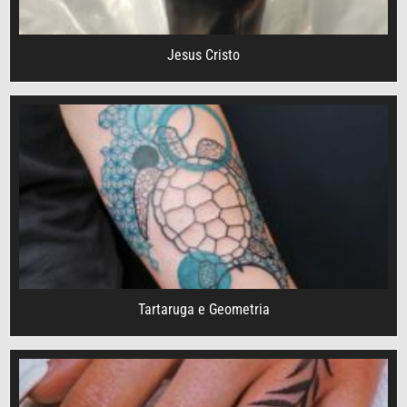
Jesus Cristo
Tartaruga e Geometria