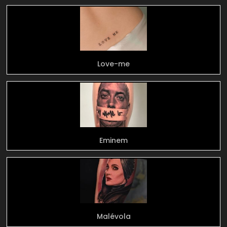
Love-me
Eminem
Malévola