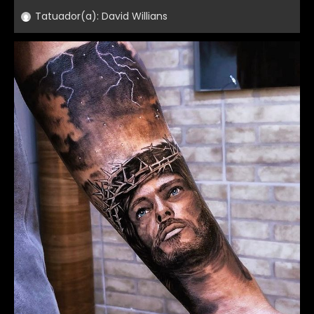
Tatuador(a):
David Willians