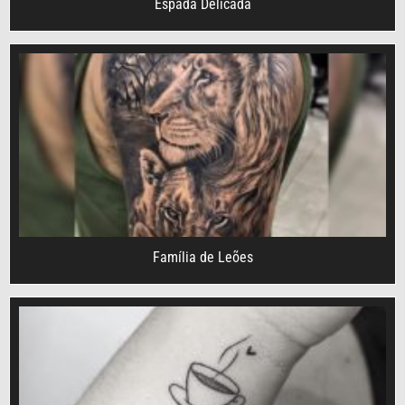
Espada Delicada
Família de Leões