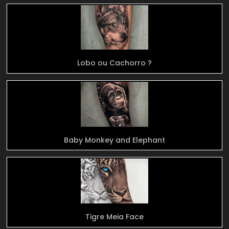
Lobo ou Cachorro ?
Baby Monkey and Elephant
Tigre Meia Face